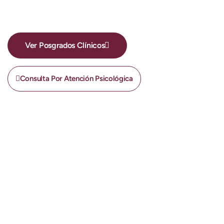
Excelencia y Acompañamiento, Hoy y
Siempre
Ver Posgrados Clínicos
Consulta Por Atención Psicológica