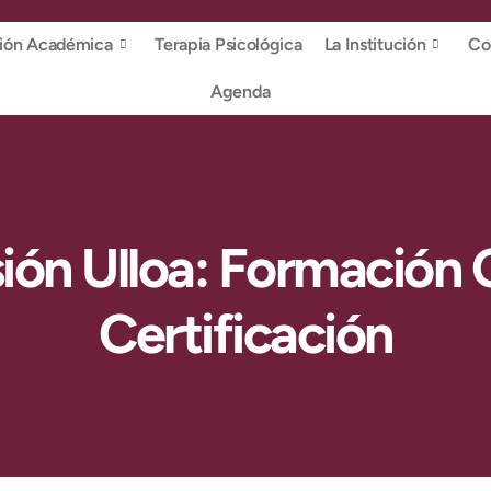
ión Académica
Terapia Psicológica
La Institución
Co
Agenda
ión Ulloa: Formación C
Certificación