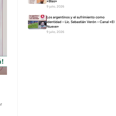
«Blas»
9 julio, 2026
Los argentinos y el sufrimiento como
identidad – Lic. Sebastián Verón – Canal «El
Nueve»
9 julio, 2026
ar