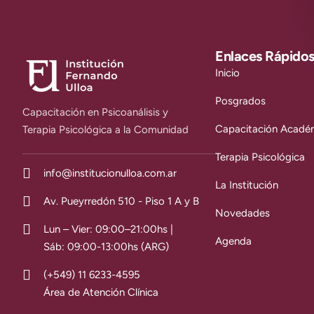
Enlaces Rápido
Inicio
Posgrados
Capacitación en Psicoanálisis y
Capacitación Acadé
Terapia Psicológica a la Comunidad
Terapia Psicológica
info@institucionulloa.com.ar
La Institución
Av. Pueyrredón 510 - Piso 1 A y B
Novedades
Lun – Vier: 09:00–21:00hs |
Agenda
Sáb: 09:00-13:00hs (ARG)
(+549) 11 6233-4595
Área de Atención Clínica