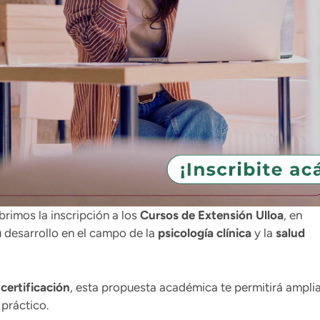
brimos la inscripción a los
Cursos de Extensión Ulloa
, en
u desarrollo en el campo de la
psicología clínica
y la
salud
certificación
, esta propuesta académica te permitirá ampli
práctico.