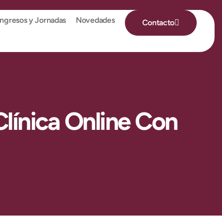
ngresos y Jornadas
Novedades
Contacto
línica Online Con