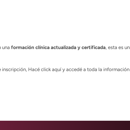
on una
formación clínica actualizada y certificada
, esta es u
e inscripción, Hacé
click aquí
y accedé a toda la información