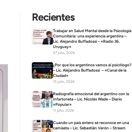
Recientes
Trabajar en Salud Mental desde la Psicología
Comunitaria: una experiencia argentina –
Lic. Alejandro Buffadossi – «Radio 36,
Uruguay»
27 julio, 2026
¿Por que los argentinos vamos al psicólogo?
– Lic. Alejandro Buffadossi – «Canal de la
Ciudad»
15 julio, 2026
Radiografía emocional del argentino con la
Infartoneta – Lic. Nicolás Wade – Diario
«Popular»
11 julio, 2026
Cuando un país entero se reconoce en una
camiseta – Lic. Sebastián Verón – Stream