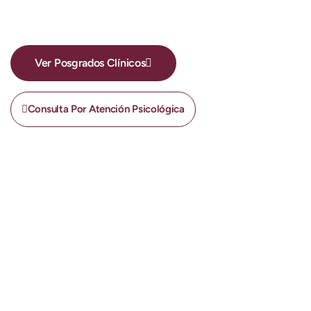
Excelencia y Acompañamiento, Hoy y
Siempre
Ver Posgrados Clínicos
Consulta Por Atención Psicológica