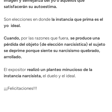
imagen y semejanza del yo o aquellos que
satisfacerán su autoestima.
Son elecciones en donde
la instancia que prima es el
yo ideal.
Cuando,
por las razones que fuera,
se produce una
pérdida del objeto (de elección narcisistica) el sujeto
se deprime porque siente su narcisismo quebrado,
arrollado.
El expositor
realizó un planteo minucioso de la
instancia narcisista,
el duelo y el ideal.
¡¡¡Felicitaciones!!!