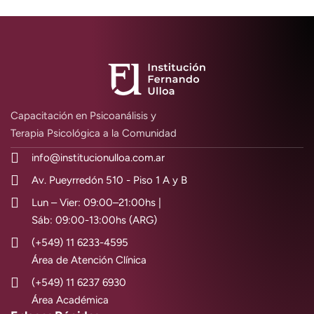
Capacitación en Psicoanálisis y
Terapia Psicológica a la Comunidad
info@institucionulloa.com.ar
Av. Pueyrredón 510 - Piso 1 A y B
Lun – Vier: 09:00–21:00hs |
Sáb: 09:00-13:00hs (ARG)
(+549) 11 6233-4595
Área de Atención Clínica
(+549) 11 6237 6930
Área Académica