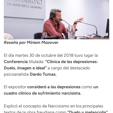
Reseña por Miriam Mazover
El día martes 30 de octubre del 2018 tuvo lugar la
Conferencia
titulada:
“Clínica de las depresiones:
Duelo, imagen e ideal”
a cargo del destacado
psicoanalista
Dardo Tumas.
El expositor
consideró a las depresiones
como
un
cuadro clínico de sufrimiento narcisista.
Explicó el concepto de Narcisismo en los principales
textos de la obra freudiana como
“Duelo y melancolía”,