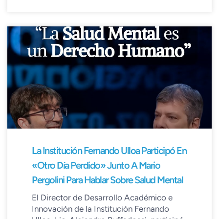
La Institución Fernando Ulloa Participó En
«Otro Día Perdido» Junto A Mario
Pergolini Para Hablar Sobre Salud Mental
El Director de Desarrollo Académico e
Innovación de la Institución Fernando