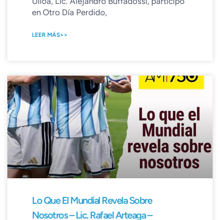
Ulloa, Lic. Alejandro Buffadossi, participó
en Otro Día Perdido,
LEER MÁS>>
Lo Que El Mundial Revela Sobre
Nosotros – Lic. Rafael Arteaga –