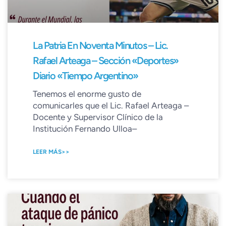
La Patria En Noventa Minutos – Lic.
Rafael Arteaga – Sección «Deportes»
Diario «Tiempo Argentino»
Tenemos el enorme gusto de
comunicarles que el Lic. Rafael Arteaga –
Docente y Supervisor Clínico de la
Institución Fernando Ulloa–
LEER MÁS>>