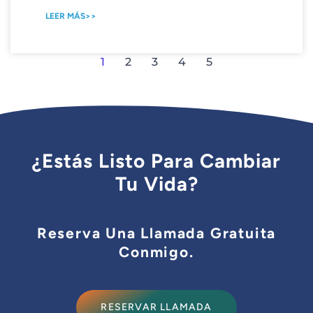
LEER MÁS>>
1
2
3
4
5
¿Estás Listo Para Cambiar
Tu Vida?
Reserva Una Llamada Gratuita
Conmigo.
RESERVAR LLAMADA