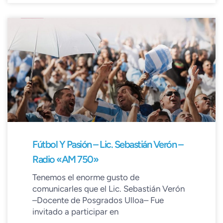
Fútbol Y Pasión – Lic. Sebastián Verón –
Radio «AM 750»
Tenemos el enorme gusto de
comunicarles que el Lic. Sebastián Verón
–Docente de Posgrados Ulloa– Fue
invitado a participar en