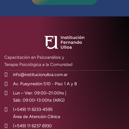
Capacitación en Psicoanálisis y
Terapia Psicológica a la Comunidad
info@institucionulloa.com.ar
Av. Pueyrredón 510 - Piso 1 A y B
Lun – Vier: 09:00–21:00hs |
Sáb: 09:00-13:00hs (ARG)
(+549) 11 6233-4595
Área de Atención Clínica
(+549) 11 6237 6930