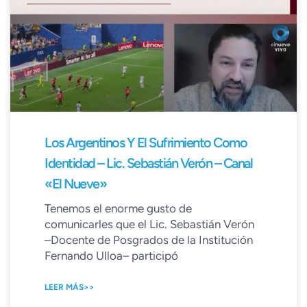
Los Argentinos Y El Sufrimiento Como
Identidad – Lic. Sebastián Verón – Canal
«El Nueve»
Tenemos el enorme gusto de
comunicarles que el Lic. Sebastián Verón
–Docente de Posgrados de la Institución
Fernando Ulloa– participó
LEER MÁS>>