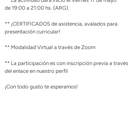
** La actividad dará inicio el viernes 17 de mayo
de 19:00 a 21:00 hs. (ARG).
** ¡CERTIFICADOS de asistencia, avalados para
presentación curricular!
** Modalidad Virtual a través de Zoom
** La participación es con inscripción previa a través
del enlace en nuestro perfil
¡Con todo gusto te esperamos!