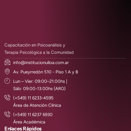
Capacitación en Psicoanálisis y
Terapia Psicológica a la Comunidad
info@institucionulloa.com.ar
Av. Pueyrredón 510 - Piso 1 A y B
Lun – Vier: 09:00–21:00hs |
Sáb: 09:00-13:00hs (ARG)
(+549) 11 6233-4595
Área de Atención Clínica
(+549) 11 6237 6930
Área Académica
Enlaces Rápidos