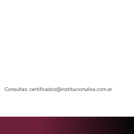
Consultas:
certificados@institucionulloa.com.ar