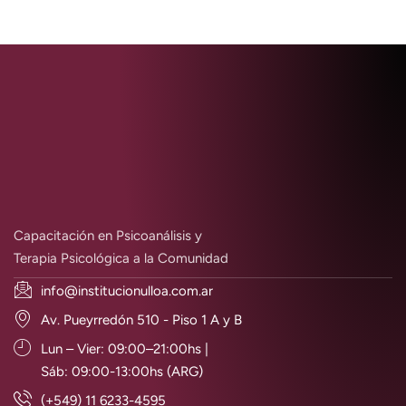
Capacitación en Psicoanálisis y
Terapia Psicológica a la Comunidad
info@institucionulloa.com.ar
Av. Pueyrredón 510 - Piso 1 A y B
Lun – Vier: 09:00–21:00hs |
Sáb: 09:00-13:00hs (ARG)
(+549) 11 6233-4595