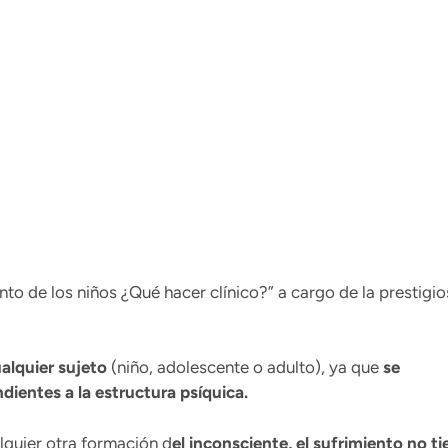
ento de los niños ¿Qué hacer clínico?” a cargo de la prestigi
ualquier sujeto
(niño, adolescente o adulto), ya que
se
dientes a la estructura psíquica.
alquier otra formación d
el inconsciente, el sufrimiento no ti