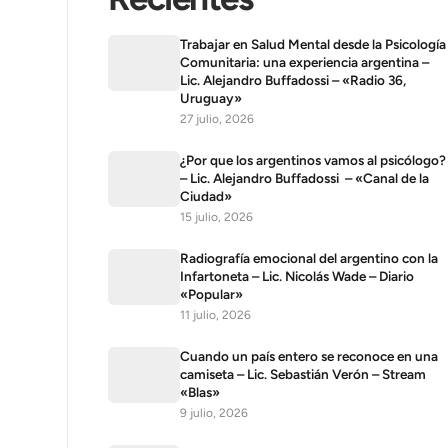
Trabajar en Salud Mental desde la Psicología
Comunitaria: una experiencia argentina –
Lic. Alejandro Buffadossi – «Radio 36,
Uruguay»
27 julio, 2026
¿Por que los argentinos vamos al psicólogo?
– Lic. Alejandro Buffadossi – «Canal de la
Ciudad»
15 julio, 2026
Radiografía emocional del argentino con la
Infartoneta – Lic. Nicolás Wade – Diario
«Popular»
11 julio, 2026
Cuando un país entero se reconoce en una
camiseta – Lic. Sebastián Verón – Stream
«Blas»
9 julio, 2026