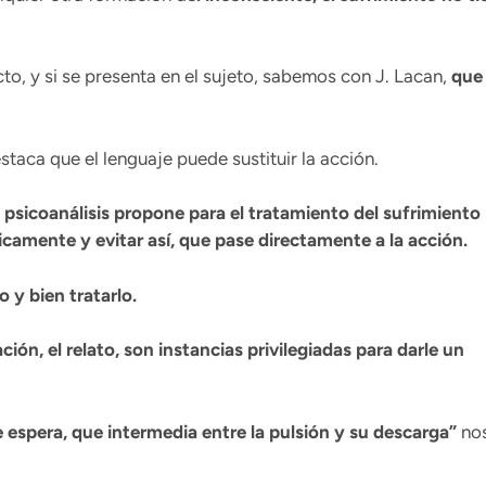
ecto, y si se presenta en el sujeto, sabemos con J. Lacan,
que
taca que el lenguaje puede sustituir la acción.
 psicoanálisis propone para el tratamiento del sufrimiento
camente y evitar así, que pase directamente a la acción.
o y bien tratarlo.
ción, el relato, son instancias privilegiadas para darle un
e espera, que intermedia entre la pulsión y su descarga”
no