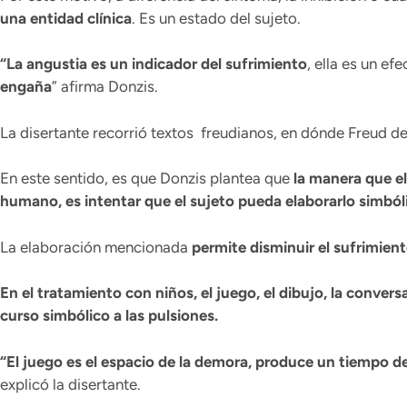
una entidad clínica
. Es un estado del sujeto.
“La angustia es un indicador del sufrimiento
, ella es un ef
engaña
” afirma Donzis.
La disertante recorrió textos freudianos, en dónde Freud des
En este sentido, es que Donzis plantea que
la manera que el
humano, es intentar que el sujeto pueda elaborarlo simbóli
La elaboración mencionada
permite disminuir el sufrimient
En el tratamiento con niños, el juego, el dibujo, la conversa
curso simbólico a las pulsiones.
“El juego es el espacio de la demora, produce un tiempo d
explicó la disertante.