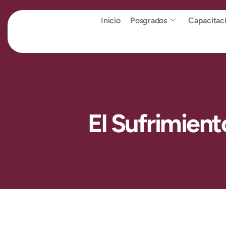
Inicio
Posgrados
Capacitac
El Sufrimien