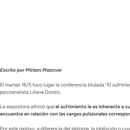
Escrito por Miriam Mazover
El martes 16/5 tuvo lugar la conferencia titulada “El sufrimi
psicoanalista Liliana Donzis.
La expositora afirmó que
el sufrimiento le es inherente a c
encuentra en relación con las cargas pulsionales correspon
Por este motivo, a diferencia del síntoma, la inhibición o cu