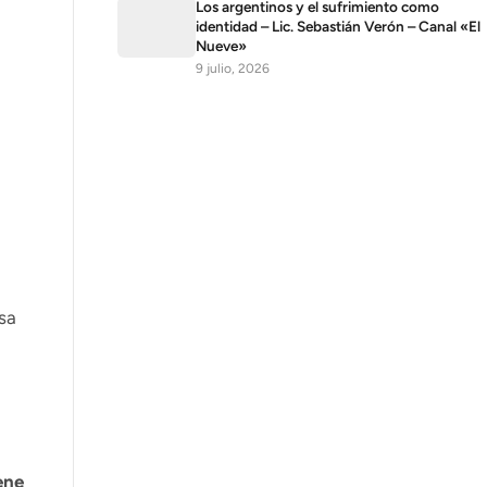
Los argentinos y el sufrimiento como
identidad – Lic. Sebastián Verón – Canal «El
Nueve»
9 julio, 2026
osa
ene