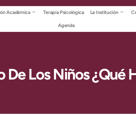
ión Académica
Terapia Psicológica
La Institución
Co
Agenda
to De Los Niños ¿Qué H