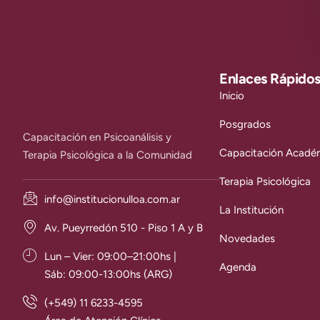
Enlaces Rápido
Inicio
Posgrados
Capacitación en Psicoanálisis y
Capacitación Acadé
Terapia Psicológica a la Comunidad
Terapia Psicológica
info@institucionulloa.com.ar
La Institución
Av. Pueyrredón 510 - Piso 1 A y B
Novedades
Lun – Vier: 09:00–21:00hs |
Agenda
Sáb: 09:00-13:00hs (ARG)
(+549) 11 6233-4595