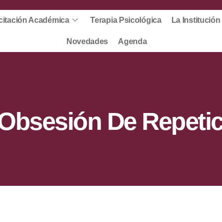
itación Académica
Terapia Psicológica
La Institución
Novedades
Agenda
Obsesión De Repeti