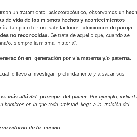
 cursan un tratamiento psicoterapéutico, observamos un
hec
rias de vida de los mismos hechos y acontecimientos
trás, tampoco fueron satisfactorios:
elecciones de pareja
ades no reconocidas.
Se trata de aquello que, cuando se
ana/o, siempre la misma historia”.
eneración en generación por vía materna y/o paterna.
cual lo llevó a investigar profundamente y a sacar sus
e va
más allá del principio del placer.
Por ejemplo, individ
u hombres en la que toda amistad, llega a la traición del
erno retorno de lo mismo.