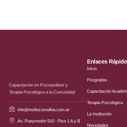
Enlaces Rápid
Inicio
Posgrados
Capacitación en Psicoanálisis y
Capacitación Académ
Terapia Psicológica a la Comunidad
Terapia Psicológica
info@institucionulloa.com.ar
La Institución
Av. Pueyrredón 510 - Piso 1 A y B
Novedades