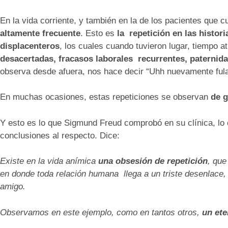
En la vida corriente, y también en la de los pacientes que
altamente frecuente
. Esto es
la repetición en las histo
displacenteros
, los cuales cuando tuvieron lugar, tiempo a
desacertadas, fracasos laborales recurrentes, paternid
observa desde afuera, nos hace decir “Uhh nuevamente ful
En muchas ocasiones, estas repeticiones se observan
de g
Y esto es lo que Sigmund Freud comprobó en su clínica, lo 
conclusiones al respecto. Dice:
Existe en la vida anímica
una obsesión de repetición
, qu
en donde toda relación humana llega a un triste desenlace, 
amigo.
Observamos en este ejemplo, como en tantos otros,
un et