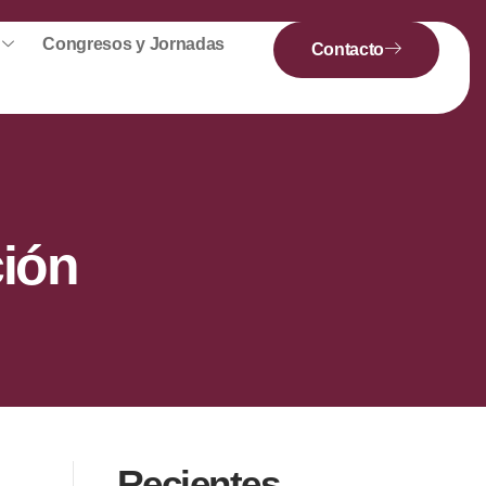
Congresos y Jornadas
Contacto
ción
Recientes