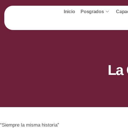
Inicio
Posgrados
Capac
La 
“Siempre la misma historia”