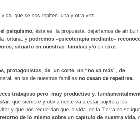
 vida, que se nos repiten una y otra vez.
 del psiquismo,
ésta es la propuesta, dejaríamos de atribuir
la fortuna, y
podremos –psicoterapia mediante– reconoc
emos, situarlo en nuestras familias
y/o en otros
es, protagonistas, de un corte, un “no va más”, de
neral, en las de nuestras familias
no cesan de repetirse.
veces trabajoso pero muy productivo y, fundamentalmen
star
,
que siempre y obviamente va a estar sujeto a los
vitar y que nos recuerdan que la vida en la Tierra no se igu
retorno de lo mismo sobre un capítulo de nuestra vida,
.