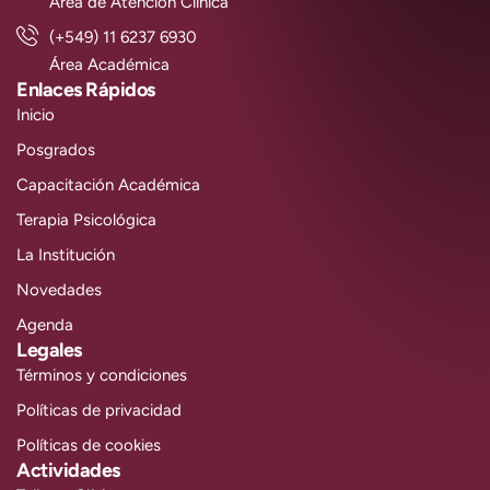
Área de Atención Clínica
(+549) 11 6237 6930
Área Académica
Enlaces Rápidos
Inicio
Posgrados
Capacitación Académica
Terapia Psicológica
La Institución
Novedades
Agenda
Legales
Términos y condiciones
Políticas de privacidad
Políticas de cookies
Actividades