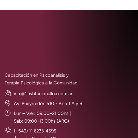
Capacitación en Psicoanálisis y
Terapia Psicológica a la Comunidad
info@institucionulloa.com.ar
Av. Pueyrredón 510 - Piso 1 A y B
Lun – Vier: 09:00–21:00hs |
Sáb: 09:00-13:00hs (ARG)
(+549) 11 6233-4595