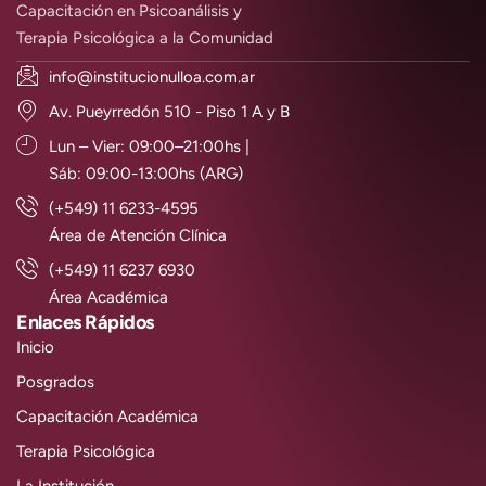
Capacitación en Psicoanálisis y
Terapia Psicológica a la Comunidad
info@institucionulloa.com.ar
Av. Pueyrredón 510 - Piso 1 A y B
Lun – Vier: 09:00–21:00hs |
Sáb: 09:00-13:00hs (ARG)
(+549) 11 6233-4595
Área de Atención Clínica
(+549) 11 6237 6930
Área Académica
Enlaces Rápidos
Inicio
Posgrados
Capacitación Académica
Terapia Psicológica
La Institución