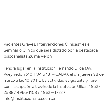
Pacientes Graves. Intervenciones Clinicas» es el
Seminario Clínico que será dictado por la destacada
psicoanalista Zulma Veron.
Tendrá lugar en la Institución Fernando Ulloa (Av.
Pueyrredón 510 1 “A” o “B” – CABA), el día jueves 28 de
marzo a las 10:30 hs. La actividad es gratuita y libre,
con inscripción a través de la Institución Ulloa: 4962-
2588 / 4966-1108 / 4962 – 1733 /
info@institucionulloa.com.ar