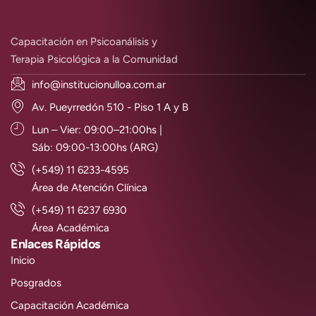
Capacitación en Psicoanálisis y
Terapia Psicológica a la Comunidad
info@institucionulloa.com.ar
Av. Pueyrredón 510 - Piso 1 A y B
Lun – Vier: 09:00–21:00hs |
Sáb: 09:00-13:00hs (ARG)
(+549) 11 6233-4595
Área de Atención Clínica
(+549) 11 6237 6930
Área Académica
Enlaces Rápidos
Inicio
Posgrados
Capacitación Académica