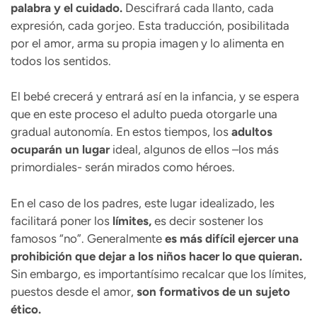
palabra y el cuidado.
Descifrará cada llanto, cada
expresión, cada gorjeo. Esta traducción, posibilitada
por el amor, arma su propia imagen y lo alimenta en
todos los sentidos.
El bebé crecerá y entrará así en la infancia, y se espera
que en este proceso el adulto pueda otorgarle una
gradual autonomía. En estos tiempos, los
adultos
ocuparán un lugar
ideal, algunos de ellos –los más
primordiales- serán mirados como héroes.
En el caso de los padres, este lugar idealizado, les
facilitará poner los
límites,
es decir sostener los
famosos “no”. Generalmente
es más difícil ejercer una
prohibición que dejar a los niños hacer lo que quieran.
Sin embargo, es importantísimo recalcar que los límites,
puestos desde el amor,
son formativos de un sujeto
ético.