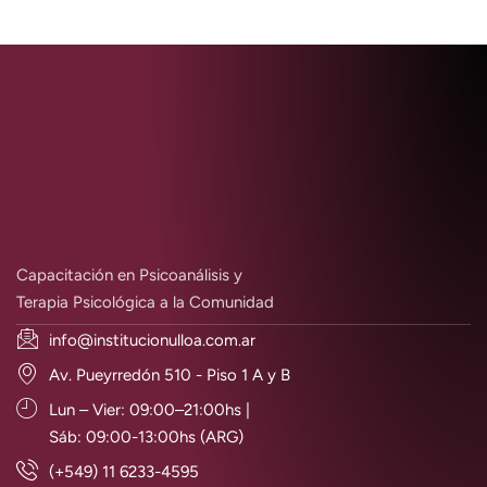
Capacitación en Psicoanálisis y
Terapia Psicológica a la Comunidad
info@institucionulloa.com.ar
Av. Pueyrredón 510 - Piso 1 A y B
Lun – Vier: 09:00–21:00hs |
Sáb: 09:00-13:00hs (ARG)
(+549) 11 6233-4595