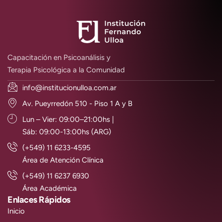
Capacitación en Psicoanálisis y
Terapia Psicológica a la Comunidad
info@institucionulloa.com.ar
Av. Pueyrredón 510 - Piso 1 A y B
Lun – Vier: 09:00–21:00hs |
Sáb: 09:00-13:00hs (ARG)
(+549) 11 6233-4595
Área de Atención Clínica
(+549) 11 6237 6930
Área Académica
Enlaces Rápidos
Inicio