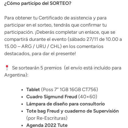
¿Cómo participo del SORTEO?
Para obtener tu Certificado de asistencia y para
participar en el sorteo, tendrás que confirmar tu
participación. ¡Deberás completar un enlace, que se
compartirá durante el evento (sábado 27/11 de 10.00 a
15.00 – ARG / URU / CHL) en los comentarios
destacados, para dar el presente!
Se sortearán 5 premios (el envío está incluído para
Argentina):
Tablet
(Poss 7″ 1GB 16GB CT756)
Cuadro Sigmund Freud
(40×60)
Lámpara de diseño para consultorio
Tote bag Freud y cuaderno de Supervisión
(por Re-Escrituras)
Agenda 2022 Tute