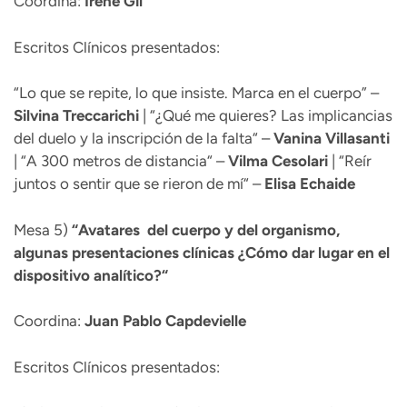
Coordina:
Irene Gil
Escritos Clínicos presentados:
“Lo que se repite, lo que insiste. Marca en el cuerpo” –
Silvina Treccarichi
| “¿Qué me quieres? Las implicancias
del duelo y la inscripción de la falta“ –
Vanina Villasanti
| “A 300 metros de distancia“ –
Vilma Cesolari
| “Reír
juntos o sentir que se rieron de mí“ –
Elisa Echaide
Mesa 5)
“
Avatares del cuerpo y del organismo,
algunas presentaciones clínicas ¿Cómo dar lugar en el
dispositivo analítico?“
Coordina:
Juan Pablo Capdevielle
Escritos Clínicos presentados: