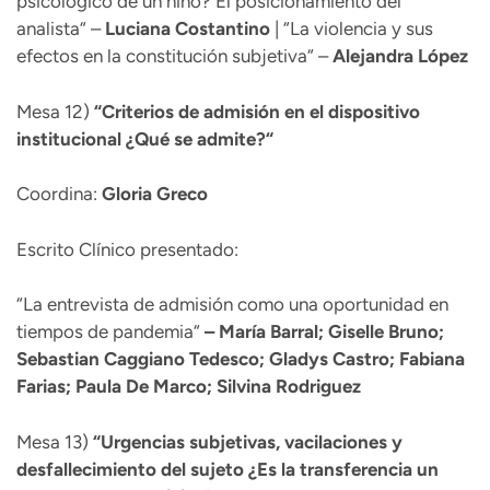
psicológico de un niño? El posicionamiento del
analista“ –
Luciana
Costantino
| “La violencia y sus
efectos en la constitución subjetiva“ –
Alejandra López
Mesa 12)
“
Criterios de admisión en el dispositivo
institucional ¿Qué se admite?“
Coordina:
Gloria Greco
Escrito Clínico presentado:
“La entrevista de admisión como una oportunidad en
tiempos de pandemia“
– María Barral; Giselle Bruno;
Sebastian Caggiano Tedesco; Gladys Castro; Fabiana
Farias; Paula De Marco; Silvina Rodriguez
Mesa 13)
“
Urgencias subjetivas, vacilaciones y
desfallecimiento del sujeto ¿Es la transferencia un