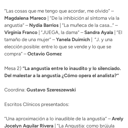
“Las cosas que me tengo que acordar, me olvido” –
Magdalena Mareco
| “De la inhibición al síntoma vía la
angustia“ –
Nydia Barrios
| “La muñeca de la casa…“ –
Virginia
Franco
| “JUEGA, la dama“ –
Sandra
Ayala
| “El
tamaño de una mujer“ –
Yanela Duimich
| “J. y una
elección posible: entre lo que se vende y lo que se
compra“ –
Octavio Gomez
Mesa 2)
“
La angustia entre lo inaudito y lo silenciado.
Del malestar a la angustia ¿Cómo opera el analista?“
Coordina:
Gustavo Szereszewski
Escritos Clínicos presentados:
“Una aproximación a lo inaudible de la angustia“ –
Arely
Jocelyn
Aguilar Rivera
| “La Angustia: como brújula