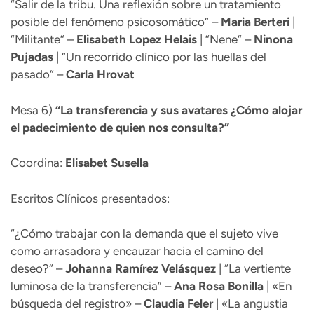
“Salir de la tribu. Una reflexión sobre un tratamiento
posible del fenómeno psicosomático“ –
Maria Berteri
|
“Militante“ –
Elisabeth Lopez Helais
| “Nene“ –
Ninona
Pujadas
| “Un recorrido clínico por las huellas del
pasado“ –
Carla
Hrovat
Mesa 6)
“La transferencia y sus avatares ¿Cómo alojar
el padecimiento de quien nos consulta?”
Coordina:
Elisabet Susella
Escritos Clínicos presentados:
“¿Cómo trabajar con la demanda que el sujeto vive
como arrasadora y encauzar hacia el camino del
deseo?“ –
Johanna Ramírez Velásquez
| “La vertiente
luminosa de la transferencia” –
Ana Rosa
Bonilla
| «En
búsqueda del registro» –
Claudia
Feler
| «La angustia