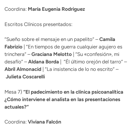
Coordina:
María Eugenia Rodriguez
Escritos Clínicos presentados:
“Sueño sobre el mensaje en un papelito“ –
Camila
Fabrizio
| “En tiempos de guerra cualquier agujero es
trinchera“ –
Graciana
Melotto
| “Su «confesión», mi
desafío“ –
Aldana
Borda
| “Él último orejón del tarro“ –
Abril
Almonacid
| “La insistencia de lo no escrito“ –
Julieta
Coscarelli
Mesa 7)
“
El padecimiento en la clínica psicoanalítica
¿Cómo interviene el analista en las presentaciones
actuales?“
Coordina:
Viviana Falcón