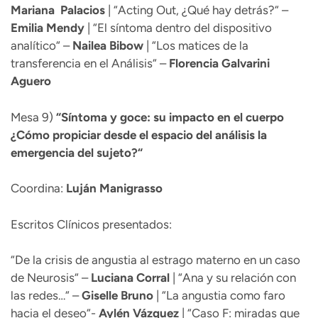
Mariana
Palacios
| “Acting Out, ¿Qué hay detrás?“ –
Emilia
Mendy
| “El síntoma dentro del dispositivo
analítico“ –
Nailea
Bibow
| “Los matices de la
transferencia en el Análisis“ –
Florencia Galvarini
Aguero
Mesa 9)
“
Síntoma y goce: su impacto en el cuerpo
¿Cómo propiciar desde el espacio del análisis la
emergencia del sujeto?“
Coordina:
Luján Manigrasso
Escritos Clínicos presentados:
“De la crisis de angustia al estrago materno en un caso
de Neurosis“ –
Luciana Corral
| “Ana y su relación con
las redes…“ –
Giselle
Bruno
| “La angustia como faro
hacia el deseo“-
Aylén
Vázquez
| “Caso F: miradas que