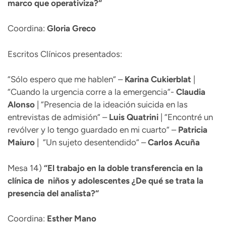
marco que operativiza?“
Coordina:
Gloria Greco
Escritos Clínicos presentados:
“Sólo espero que me hablen“ –
Karina
Cukierblat
|
“Cuando la urgencia corre a la emergencia“-
Claudia
Alonso
| “Presencia de la ideación suicida en las
entrevistas de admisión“ –
Luis
Quatrini
| “Encontré un
revólver y lo tengo guardado en mi cuarto“ –
Patricia
Maiuro
| “Un sujeto desentendido“ –
Carlos
Acuña
Mesa 14)
“
El trabajo en la doble transferencia en la
clínica de niños y adolescentes ¿De qué se trata la
presencia del analista?“
Coordina:
Esther Mano