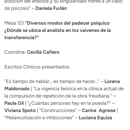
posición del analista y su singularidad frente a un caso
de psicosis“ –
Daniela Furlán
Mesa 12)
“
Diversos modos del padecer psíquico
¿Dónde se ubica el analista en los vaivenes de la
transferencia?“
Coordina:
Cecilia Cafiero
Escritos Clínicos presentados:
“Es tiempo de hablar… es tiempo de hacer…“ –
Lorena
Maldonado
| “La vigencia teórica en la clínica actual de
la compulsión de repetición de la obra freudiana.“ –
Paula Gil
| “¿Cuántas personas hay en la poesía?“ –
Viviana
Spoto
| “Construcciones“ –
Carina
Agnese
|
“Melancolización e inhibiciones“ –
Luciana Equiza