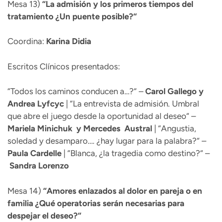
Mesa 13)
“
La admisión y los primeros tiempos del
tratamiento ¿Un puente posible?“
Coordina:
Karina Didia
Escritos Clínicos presentados:
“Todos los caminos conducen a…?“ –
Carol Gallego y
Andrea
Lyfcyc
| “La entrevista de admisión. Umbral
que abre el juego desde la oportunidad al deseo“ –
Mariela Minichuk y Mercedes Austral
| “Angustia,
soledad y desamparo…. ¿hay lugar para la palabra?“ –
Paula Cardelle
| “Blanca, ¿la tragedia como destino?“ –
Sandra Lorenzo
Mesa 14)
“
Amores enlazados al dolor en pareja o en
familia ¿Qué operatorias serán necesarias para
despejar el deseo?“