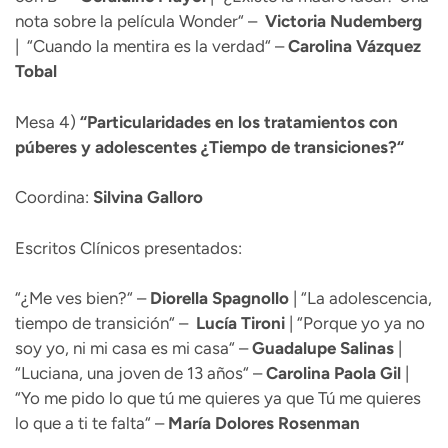
nota sobre la película Wonder“ –
Victoria Nudemberg
| “Cuando la mentira es la verdad“ –
Carolina Vázquez
Tobal
Mesa 4)
“
Particularidades en los tratamientos con
púberes y adolescentes ¿Tiempo de transiciones?“
Coordina:
Silvina Galloro
Escritos Clínicos presentados:
“¿Me ves bien?“ –
Diorella
Spagnollo
| “La adolescencia,
tiempo de transición“ –
Lucía
Tironi
| “Porque yo ya no
soy yo, ni mi casa es mi casa“ –
Guadalupe
Salinas
|
“Luciana, una joven de 13 años“ –
Carolina Paola
Gil
|
“Yo me pido lo que tú me quieres ya que Tú me quieres
lo que a ti te falta“ –
María Dolores Rosenman