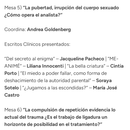
Mesa 5)
“
La pubertad, irrupción del cuerpo sexuado
¿Cómo opera el analista?“
Coordina:
Andrea Goldenberg
Escritos Clínicos presentados:
“Del secreto al enigma“ –
Jacqueline
Pacheco
| “ME-
ANIMÉ“ –
Liliana
Innocenti
| “La bella criatura“ –
Cintia
Porto
| “El miedo a poder fallar, como forma de
deshacimiento de la autoridad parental“ –
Soraya
Sotelo
| “¿Jugamos a las escondidas?“ –
María José
Castro
Mesa 6)
“
La compulsión de repetición evidencia lo
actual del trauma ¿Es el trabajo de ligadura un
horizonte de posibilidad en el tratamiento?“