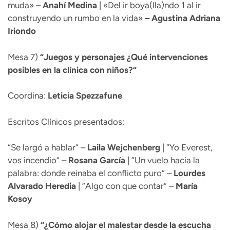
muda» –
Anahí Medina
| «Del ir boya(lla)ndo 1 al ir
construyendo un rumbo en la vida»
– Agustina Adriana
Iriondo
Mesa 7)
“
Juegos y personajes ¿Qué intervenciones
posibles en la clínica con niños?“
Coordina:
Leticia Spezzafune
Escritos Clínicos presentados:
“Se largó a hablar“ –
Laila Wejchenberg
| “Yo Everest,
vos incendio“ –
Rosana
García
| “Un vuelo hacia la
palabra: donde reinaba el conflicto puro“ –
Lourdes
Alvarado Heredia
| “Algo con que contar“ –
María
Kosoy
Mesa 8)
“
¿Cómo alojar el malestar desde la escucha