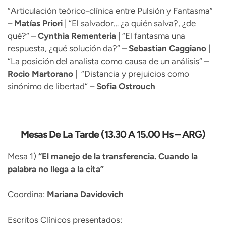
“Articulación teórico-clínica entre Pulsión y Fantasma”
–
Matías Priori
| “El salvador… ¿a quién salva?, ¿de
qué?“ –
Cynthia Rementeria
| “El fantasma una
respuesta, ¿qué solución da?“ –
Sebastian
Caggiano
|
“La posición del analista como causa de un análisis“ –
Rocio
Martorano
| “Distancia y prejuicios como
sinónimo de libertad“ –
Sofia Ostrouch
Mesas De La Tarde (13.30 A 15.00 Hs – ARG)
Mesa 1)
“El manejo de la transferencia. Cuando la
palabra no llega a la cita”
Coordina:
Mariana Davidovich
Escritos Clínicos presentados: