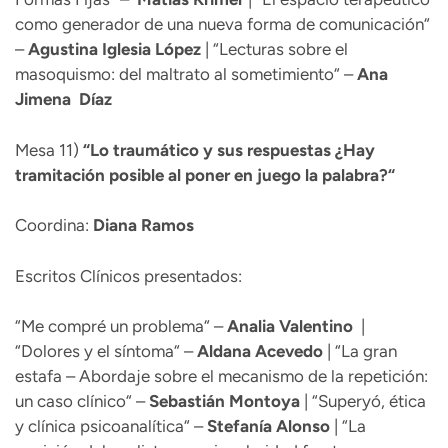
como generador de una nueva forma de comunicación“
–
Agustina Iglesia López
| “Lecturas sobre el
masoquismo: del maltrato al sometimiento“ –
Ana
Jimena
Díaz
Mesa 11)
“
Lo traumático y sus respuestas ¿Hay
tramitación posible al poner en juego la palabra?“
Coordina:
Diana Ramos
Escritos Clínicos presentados:
“Me compré un problema“ –
Analia Valentino
|
“Dolores y el síntoma“ –
Aldana
Acevedo
| “La gran
estafa – Abordaje sobre el mecanismo de la repetición:
un caso clínico“ –
Sebastián Montoya
| “Superyó, ética
y clínica psicoanalítica“ –
Stefanía Alonso
| “La