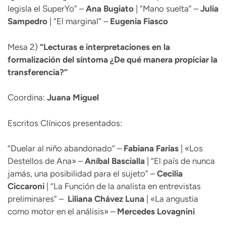
legisla el SuperYo” –
Ana Bugiato
| “Mano suelta” –
Julia
Sampedro
| “El marginal” –
Eugenia Fiasco
Mesa 2)
“
Lecturas e interpretaciones en la
formalización del síntoma ¿De qué manera propiciar la
transferencia?”
Coordina:
Juana Miguel
Escritos Clínicos presentados:
“Duelar al niño abandonado“ –
Fabiana Farias
| «Los
Destellos de Ana» –
Aníbal Bascialla
| “El país de nunca
jamás, una posibilidad para el sujeto” –
Cecilia
Ciccaroni
| “La Función de la analista en entrevistas
preliminares” –
Liliana Chávez Luna
| «La angustia
como motor en el análisis» –
Mercedes Lovagnini