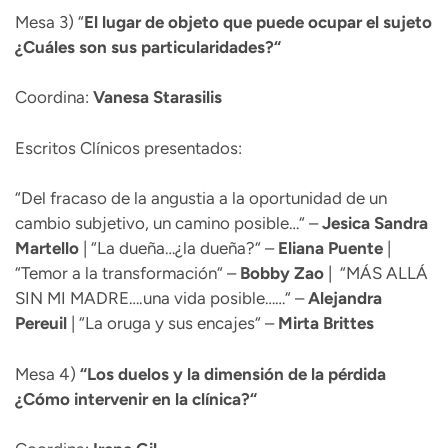
Mesa 3) “
El lugar de objeto que puede ocupar el sujeto
¿Cuáles son sus particularidades?“
Coordina:
Vanesa Starasilis
Escritos Clínicos presentados:
“Del fracaso de la angustia a la oportunidad de un
cambio subjetivo, un camino posible…“ –
Jesica Sandra
Martello
| “La dueña…¿la dueña?“ –
Eliana Puente
|
“Temor a la transformación“ –
Bobby Zao
| “MÁS ALLÁ
SIN MI MADRE….una vida posible……“ –
Alejandra
Pereuil
| “La oruga y sus encajes“ –
Mirta Brittes
Mesa 4)
“
Los duelos y la dimensión de la pérdida
¿Cómo intervenir en la clínica?“