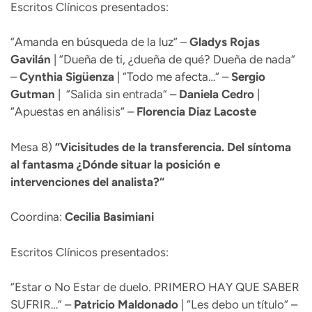
Escritos Clínicos presentados:
“Amanda en búsqueda de la luz“ –
Gladys
Rojas
Gavilán
| “Dueña de ti, ¿dueña de qué? Dueña de nada“
–
Cynthia Sigüenza
| “Todo me afecta…“ –
Sergio
Gutman
| “Salida sin entrada“ –
Daniela
Cedro
|
“Apuestas en análisis“ –
Florencia Diaz
Lacoste
Mesa 8)
“
Vicisitudes de la transferencia. Del síntoma
al fantasma ¿Dónde situar la posición e
intervenciones del analista?“
Coordina:
Cecilia Basimiani
Escritos Clínicos presentados:
“Estar o No Estar de duelo. PRIMERO HAY QUE SABER
SUFRIR…“ –
Patricio Maldonado
| “Les debo un título“ –