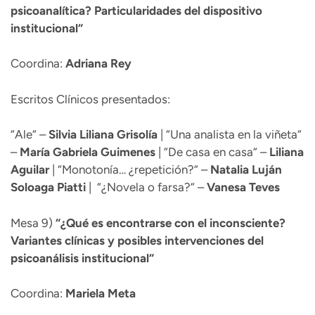
psicoanalítica? Particularidades del dispositivo
institucional“
Coordina:
Adriana Rey
Escritos Clínicos presentados:
“Ale“ –
Silvia Liliana
Grisolía
| “Una analista en la viñeta“
–
María Gabriela
Guimenes
| “De casa en casa“ –
Liliana
Aguilar
| “Monotonía… ¿repetición?“ –
Natalia Luján
Soloaga Piatti
| “¿Novela o farsa?“ –
Vanesa Teves
Mesa 9)
“
¿Qué es encontrarse con el inconsciente?
Variantes clínicas y posibles intervenciones del
psicoanálisis institucional“
Coordina:
Mariela Meta