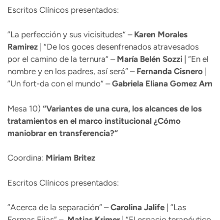
Escritos Clínicos presentados:
“La perfección y sus vicisitudes“ –
Karen
Morales
Ramirez
| “De los goces desenfrenados atravesados
por el camino de la ternura“ –
María Belén
Sozzi
| “En el
nombre y en los padres, así será“ –
Fernanda
Cisnero
|
“Un fort-da con el mundo“ –
Gabriela Eliana Gomez Arn
Mesa 10)
“
Variantes de una cura, los alcances de los
tratamientos en el marco institucional ¿Cómo
maniobrar en transferencia?“
Coordina:
Miriam Britez
Escritos Clínicos presentados:
“Acerca de la separación“ –
Carolina Jalife
| “Las
Formas Fijas“ –
Matias Krimer
| “El espacio terapéutico