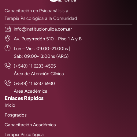
Capacitación en Psicoanálisis y
Terapia Psicológica a la Comunidad
info@institucionulloa.com.ar
Av. Pueyrredón 510 - Piso 1 A y B
Lun – Vier: 09:00–21:00hs |
Sáb: 09:00-13:00hs (ARG)
(+549) 11 6233-4595
Área de Atención Clínica
(+549) 11 6237 6930
Área Académica
Enlaces Rápidos
Inicio
Posgrados
Capacitación Académica
Terapia Psicológica