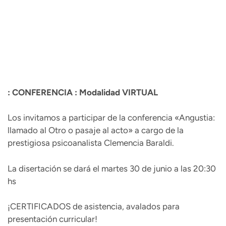
: CONFERENCIA : Modalidad VIRTUAL
Los invitamos a participar de la conferencia «Angustia:
llamado al Otro o pasaje al acto» a cargo de la
prestigiosa psicoanalista Clemencia Baraldi.
La disertación se dará el martes 30 de junio a las 20:30
hs
¡CERTIFICADOS de asistencia, avalados para
presentación curricular!