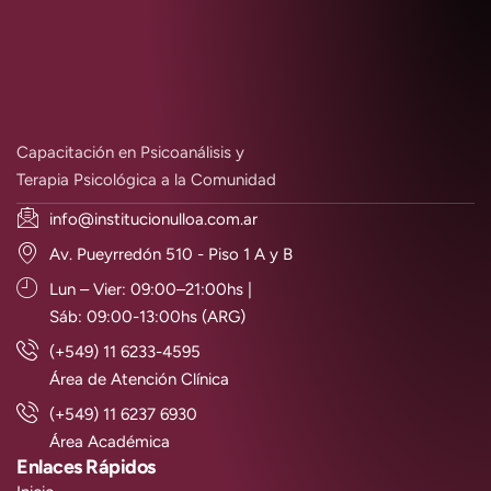
Capacitación en Psicoanálisis y
Terapia Psicológica a la Comunidad
info@institucionulloa.com.ar
Av. Pueyrredón 510 - Piso 1 A y B
Lun – Vier: 09:00–21:00hs |
Sáb: 09:00-13:00hs (ARG)
(+549) 11 6233-4595
Área de Atención Clínica
(+549) 11 6237 6930
Área Académica
Enlaces Rápidos