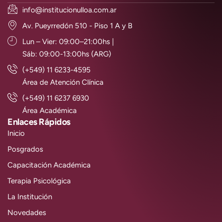
info@institucionulloa.com.ar
Av. Pueyrredón 510 - Piso 1 A y B
Lun – Vier: 09:00–21:00hs |
Sáb: 09:00-13:00hs (ARG)
(+549) 11 6233-4595
Área de Atención Clínica
(+549) 11 6237 6930
Área Académica
Enlaces Rápidos
Inicio
Posgrados
Capacitación Académica
Terapia Psicológica
La Institución
Novedades