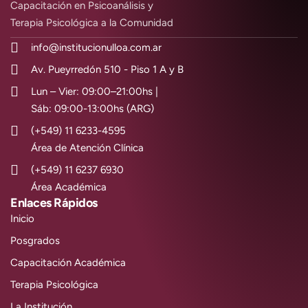
Capacitación en Psicoanálisis y
Terapia Psicológica a la Comunidad
info@institucionulloa.com.ar
Av. Pueyrredón 510 - Piso 1 A y B
Lun – Vier: 09:00–21:00hs |
Sáb: 09:00-13:00hs (ARG)
(+549) 11 6233-4595
Área de Atención Clínica
(+549) 11 6237 6930
Área Académica
Enlaces Rápidos
Inicio
Posgrados
Capacitación Académica
Terapia Psicológica
La Institución