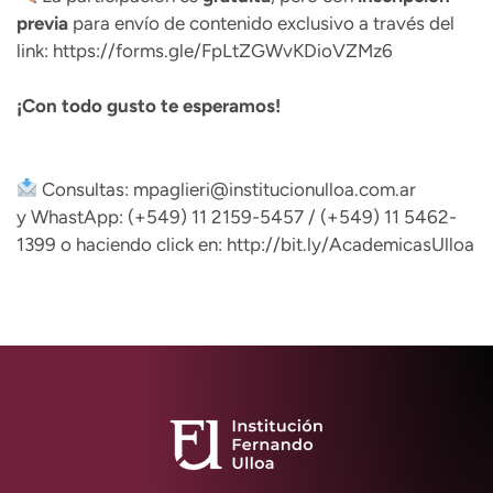
previa
para envío de contenido exclusivo a través del
link:
https://forms.gle/FpLtZGWvKDioVZMz6
¡Con todo gusto te esperamos!
Consultas: mpaglieri@institucionulloa.com.ar
y WhastApp: (+549) 11 2159-5457 / (+549) 11 5462-
1399 o haciendo click en:
http://bit.ly/AcademicasUlloa