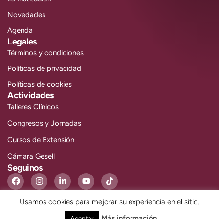
Novedades
Agenda
Legales
Términos y condiciones
Políticas de privacidad
Políticas de cookies
Actividades
Talleres Clínicos
Congresos y Jornadas
Cursos de Extensión
Cámara Gesell
Seguinos
Usamos cookies para mejorar su experiencia en el sitio.
ULLOA - TODOS LOS DERECHOS RESERVADOS.
Más información
Aceptar