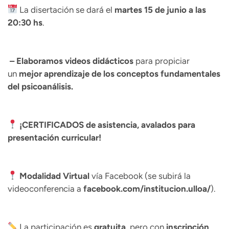
La disertación se dará el
martes 15 de junio a las
20:30 hs
.
– Elaboramos videos didácticos
para propiciar
un
mejor aprendizaje de los conceptos fundamentales
del psicoanálisis.
¡CERTIFICADOS de asistencia, avalados para
presentación curricular!
Modalidad Virtual
vía Facebook (se subirá la
videoconferencia a
facebook.com/institucion.ulloa/
).
La participación es
gratuita
, pero con
inscripción