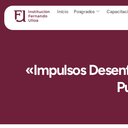
Inicio
Posgrados
Capacitac
«Impulsos Desenfr
P