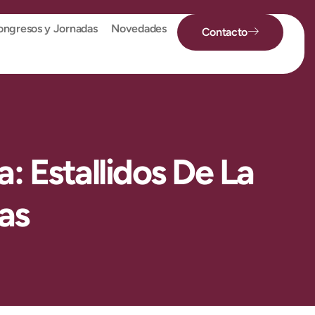
ngresos y Jornadas
Novedades
Contacto
: Estallidos De La
as