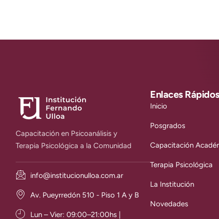
Enlaces Rápido
Inicio
Posgrados
Capacitación en Psicoanálisis y
Capacitación Acadé
Terapia Psicológica a la Comunidad
Terapia Psicológica
info@institucionulloa.com.ar
La Institución
Av. Pueyrredón 510 - Piso 1 A y B
Novedades
Lun – Vier: 09:00–21:00hs |