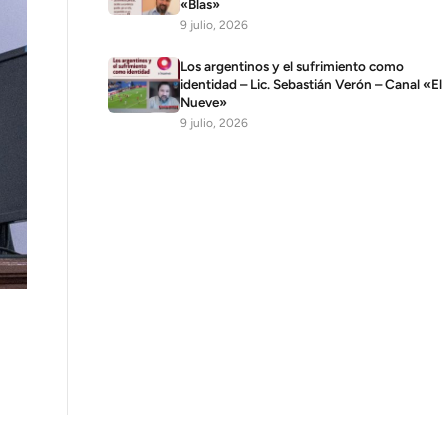
«Blas»
9 julio, 2026
Los argentinos y el sufrimiento como
identidad – Lic. Sebastián Verón – Canal «El
Nueve»
9 julio, 2026