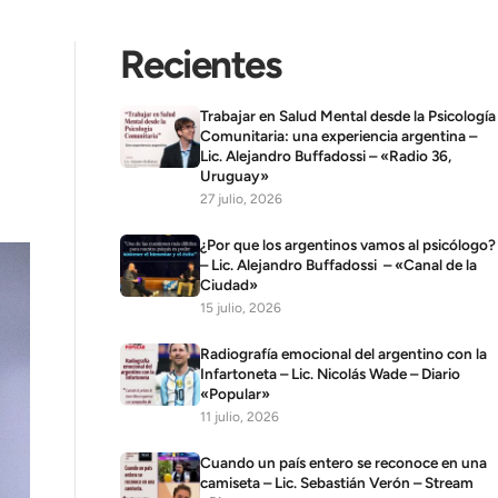
Recientes
Trabajar en Salud Mental desde la Psicología
Comunitaria: una experiencia argentina –
Lic. Alejandro Buffadossi – «Radio 36,
Uruguay»
27 julio, 2026
¿Por que los argentinos vamos al psicólogo?
– Lic. Alejandro Buffadossi – «Canal de la
Ciudad»
15 julio, 2026
Radiografía emocional del argentino con la
Infartoneta – Lic. Nicolás Wade – Diario
«Popular»
11 julio, 2026
Cuando un país entero se reconoce en una
camiseta – Lic. Sebastián Verón – Stream