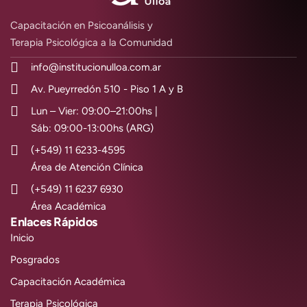
Capacitación en Psicoanálisis y
Terapia Psicológica a la Comunidad
info@institucionulloa.com.ar
Av. Pueyrredón 510 - Piso 1 A y B
Lun – Vier: 09:00–21:00hs |
Sáb: 09:00-13:00hs (ARG)
(+549) 11 6233-4595
Área de Atención Clínica
(+549) 11 6237 6930
Área Académica
Enlaces Rápidos
Inicio
Posgrados
Capacitación Académica
Terapia Psicológica