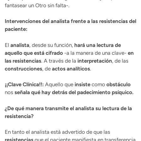
fantasear un Otro sin falta-.
Intervenciones del analista frente a las resistencias del
paciente:
El
analista
, desde su función,
hará una lectura de
aquello que está cifrado
-a la manera de una clave-
en
las resistencias
. A través de la
interpretación
, de las
construcciones
, de
actos analíticos
.
¡¡Clave Clínica!!:
Aquello que
insiste
como
obstáculo
nos
señala qué hay detrás del padecimiento psíquico.
¿De qué manera transmite el analista su lectura de la
resistencia?
En tanto el analista está advertido de que las
resistencias
que el paciente manifiesta en transferencia