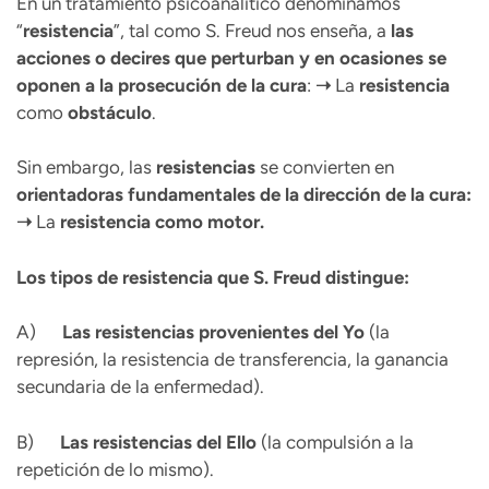
En un tratamiento psicoanalítico denominamos
“
resistencia
”, tal como S. Freud nos enseña, a
las
acciones o decires que perturban y en ocasiones se
oponen a la prosecución de la cura
:
➝
La
resistencia
como
obstáculo
.
Sin embargo, las
resistencias
se convierten en
orientadoras fundamentales de la dirección de la cura:
➝
La
resistencia como motor.
Los tipos de resistencia que S. Freud distingue:
A)
Las resistencias provenientes del Yo
(la
represión, la resistencia de transferencia, la ganancia
secundaria de la enfermedad).
B)
Las resistencias del Ello
(la compulsión a la
repetición de lo mismo).