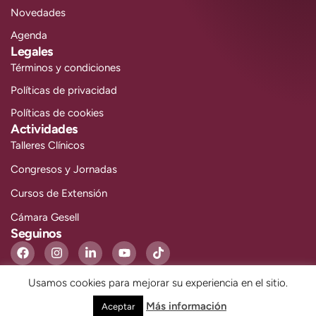
Novedades
Agenda
Legales
Términos y condiciones
Políticas de privacidad
Políticas de cookies
Actividades
Talleres Clínicos
Congresos y Jornadas
Cursos de Extensión
Cámara Gesell
Seguinos
Usamos cookies para mejorar su experiencia en el sitio.
ULLOA - TODOS LOS DERECHOS RESERVADOS.
Más información
Aceptar