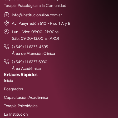
Terapia Psicológica a la Comunidad
info@institucionulloa.com.ar
Av. Pueyrredón 510 - Piso 1 A y B
Lun – Vier: 09:00–21:00hs |
Sáb: 09:00-13:00hs (ARG)
(+549) 11 6233-4595
Área de Atención Clínica
(+549) 11 6237 6930
Área Académica
Enlaces Rápidos
Inicio
Posgrados
Capacitación Académica
Terapia Psicológica
La Institución