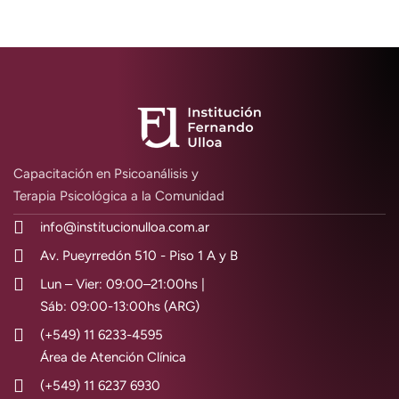
Capacitación en Psicoanálisis y
Terapia Psicológica a la Comunidad
info@institucionulloa.com.ar
Av. Pueyrredón 510 - Piso 1 A y B
Lun – Vier: 09:00–21:00hs |
Sáb: 09:00-13:00hs (ARG)
(+549) 11 6233-4595
Área de Atención Clínica
(+549) 11 6237 6930