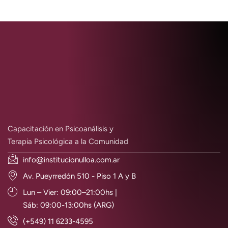
Capacitación en Psicoanálisis y
Terapia Psicológica a la Comunidad
info@institucionulloa.com.ar
Av. Pueyrredón 510 - Piso 1 A y B
Lun – Vier: 09:00–21:00hs |
Sáb: 09:00-13:00hs (ARG)
(+549) 11 6233-4595