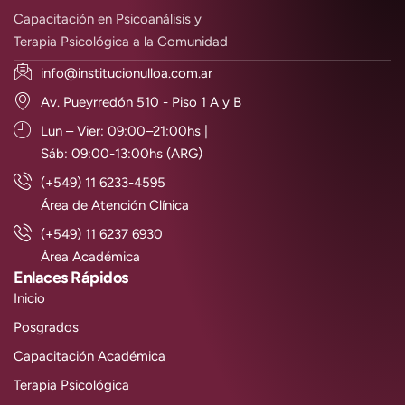
Capacitación en Psicoanálisis y
Terapia Psicológica a la Comunidad
info@institucionulloa.com.ar
Av. Pueyrredón 510 - Piso 1 A y B
Lun – Vier: 09:00–21:00hs |
Sáb: 09:00-13:00hs (ARG)
(+549) 11 6233-4595
Área de Atención Clínica
(+549) 11 6237 6930
Área Académica
Enlaces Rápidos
Inicio
Posgrados
Capacitación Académica
Terapia Psicológica