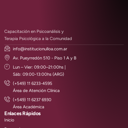
Capacitación en Psicoanálisis y
Terapia Psicológica a la Comunidad
info@institucionulloa.com.ar
Av. Pueyrredón 510 - Piso 1 A y B
Lun – Vier: 09:00–21:00hs |
Sáb: 09:00-13:00hs (ARG)
(+549) 11 6233-4595
Área de Atención Clínica
(+549) 11 6237 6930
Área Académica
Enlaces Rápidos
Inicio