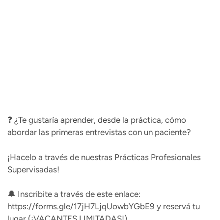
❓ ¿Te gustaría aprender, desde la práctica, cómo
abordar las primeras entrevistas con un paciente?
¡Hacelo a través de nuestras Prácticas Profesionales
Supervisadas!
🔔 Inscribite a través de este enlace:
https://forms.gle/17jH7LjqUowbYGbE9
y reservá tu
lugar (¡VACANTES LIMITADAS!)