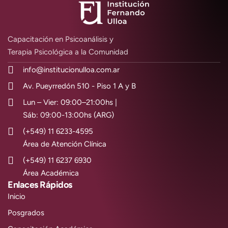
Capacitación en Psicoanálisis y
Terapia Psicológica a la Comunidad
info@institucionulloa.com.ar
Av. Pueyrredón 510 - Piso 1 A y B
Lun – Vier: 09:00–21:00hs |
Sáb: 09:00-13:00hs (ARG)
(+549) 11 6233-4595
Área de Atención Clínica
(+549) 11 6237 6930
Área Académica
Enlaces Rápidos
Inicio
Posgrados