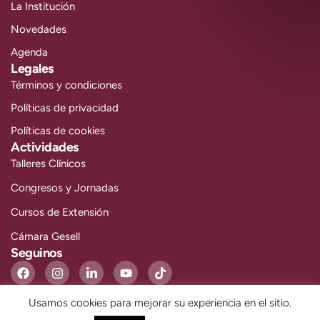
La Institución
Novedades
Agenda
Legales
Términos y condiciones
Políticas de privacidad
Políticas de cookies
Actividades
Talleres Clínicos
Congresos y Jornadas
Cursos de Extensión
Cámara Gesell
Seguinos
Usamos cookies para mejorar su experiencia en el sitio.
ULLOA - TODOS LOS DERECHOS RESERVADOS.