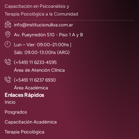
Capacitación en Psicoanálisis y
Terapia Psicológica a la Comunidad
info@institucionulloa.com.ar
Av. Pueyrredón 510 - Piso 1 A y B
Lun – Vier: 09:00–21:00hs |
Sáb: 09:00-13:00hs (ARG)
(+549) 11 6233-4595
Área de Atención Clínica
(+549) 11 6237 6930
Área Académica
Enlaces Rápidos
Inicio
Posgrados
Capacitación Académica
Terapia Psicológica