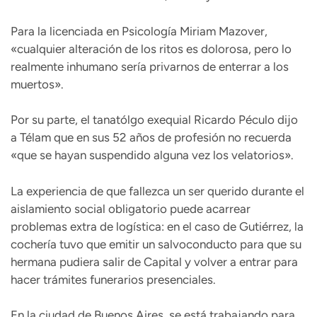
Para la licenciada en Psicología Miriam Mazover,
«cualquier alteración de los ritos es dolorosa, pero lo
realmente inhumano sería privarnos de enterrar a los
muertos».
Por su parte, el tanatólgo exequial Ricardo Péculo dijo
a Télam que en sus 52 años de profesión no recuerda
«que se hayan suspendido alguna vez los velatorios».
La experiencia de que fallezca un ser querido durante el
aislamiento social obligatorio puede acarrear
problemas extra de logística: en el caso de Gutiérrez, la
cochería tuvo que emitir un salvoconducto para que su
hermana pudiera salir de Capital y volver a entrar para
hacer trámites funerarios presenciales.
En la ciudad de Buenos Aires, se está trabajando para