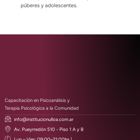
púberes y adolescentes.
Capacitación en Psicoanálisis y
Terapia Psicológica a la Comunidad
info@institucionulloa.com.ar
Av. Pueyrredón 510 - Piso 1 A y B
Lun – Vier: 09:00–21:00hs |