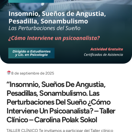
8 de septiembre de 2025
“Insomnio, Sueños De Angustia,
Pesadillas, Sonambulismo. Las
Perturbaciones Del Sueño ¿Cómo
Interviene Un Psicoanalista? – Taller
Clínico – Carolina Polak Sokol
TALLER CLÍNICO Te invitamos a participar del Taller clínico