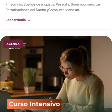
«Insomnio, Sueños de angustia, Pesadilla, Sonambulismo. Las
Perturbaciones del Sueño ¿Cómo interviene un...
Leer artículo →
AGENDA