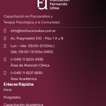
Capacitación en Psicoanálisis y
Terapia Psicológica a la Comunidad
info@institucionulloa.com.ar
Av. Pueyrredón 510 - Piso 1 A y B
Lun – Vier: 09:00–21:00hs |
Sáb: 09:00-13:00hs (ARG)
(+549) 11 6233-4595
Área de Atención Clínica
(+549) 11 6237 6930
Área Académica
Enlaces Rápidos
Inicio
Posgrados
Capacitación Académica