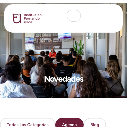
Novedades
Todas Las Categorías
Agenda
Blog